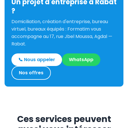
Un projet d'entreprise à Rabat
?
Domiciliation, création d'entreprise, bureau
virtuel, bureaux équipés : Formatim vous
accompagne au 17, rue Jbel Moussa, Agdal —
Rabat.
📞 Nous appeler
WhatsApp
Nos offres
Ces services peuvent