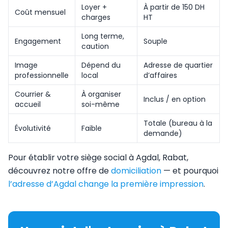
Loyer +
À partir de 150 DH
Coût mensuel
charges
HT
Long terme,
Engagement
Souple
caution
Image
Dépend du
Adresse de quartier
professionnelle
local
d’affaires
Courrier &
À organiser
Inclus / en option
accueil
soi-même
Totale (bureau à la
Évolutivité
Faible
demande)
Pour établir votre siège social à Agdal, Rabat,
découvrez notre offre de
domiciliation
— et pourquoi
l’adresse d’Agdal change la première impression
.