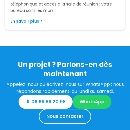
téléphonique et accès à la salle de réunion : votre
bureau sans les murs.
En savoir plus
Un projet ? Parlons-en dès
maintenant
Appelez-nous ou écrivez-nous sur WhatsApp : nous
répondons rapidement, du lundi au samedi.
📱 06 69 89 20 98
WhatsApp
Nous contacter