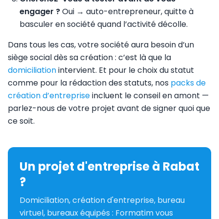
engager ?
Oui → auto-entrepreneur, quitte à
basculer en société quand l’activité décolle.
Dans tous les cas, votre société aura besoin d’un
siège social dès sa création : c’est là que la
domiciliation
intervient. Et pour le choix du statut
comme pour la rédaction des statuts, nos
packs de
création d’entreprise
incluent le conseil en amont —
parlez-nous de votre projet avant de signer quoi que
ce soit.
Un projet d'entreprise à Rabat
?
Domiciliation, création d'entreprise, bureau
virtuel, bureaux équipés : Formatim vous