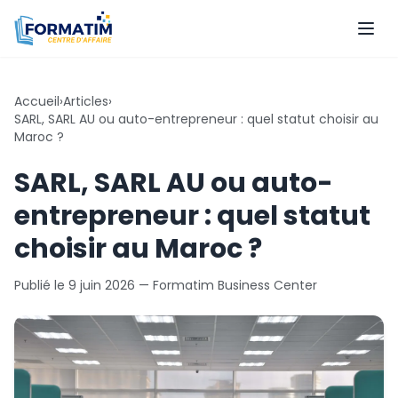
Accueil
›
Articles
›
SARL, SARL AU ou auto-entrepreneur : quel statut choisir au
Maroc ?
SARL, SARL AU ou auto-
entrepreneur : quel statut
choisir au Maroc ?
Publié le
9 juin 2026
— Formatim Business Center