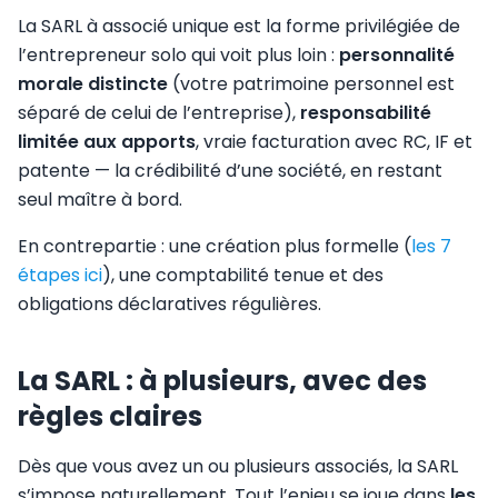
La SARL à associé unique est la forme privilégiée de
l’entrepreneur solo qui voit plus loin :
personnalité
morale distincte
(votre patrimoine personnel est
séparé de celui de l’entreprise),
responsabilité
limitée aux apports
, vraie facturation avec RC, IF et
patente — la crédibilité d’une société, en restant
seul maître à bord.
En contrepartie : une création plus formelle (
les 7
étapes ici
), une comptabilité tenue et des
obligations déclaratives régulières.
La SARL : à plusieurs, avec des
règles claires
Dès que vous avez un ou plusieurs associés, la SARL
s’impose naturellement. Tout l’enjeu se joue dans
les